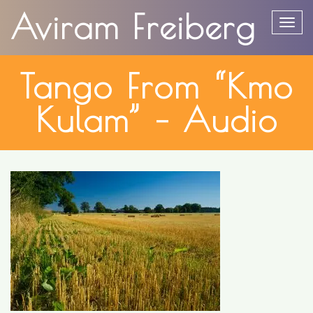
content
Aviram Freiberg
Togg
Tango From “Kmo
Kulam” – Audio