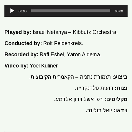
Audio
00:00
00:00
Player
Played by:
Israel Netanya – Kibbutz Orchestra.
Conducted by:
Roit Feldenkreis.
Recorded by:
Rafi Eshel, Yaron Aldema.
Video by:
Yoel Kuliner
.
תזמורת נתניה – הקאמרית הקיבוצית
ביצוע:
.נצוח:
רועית פלדנקרייז
.מקליטים:
רפי אשל וירון אלדמע
.וידאו:
יואל קולינר